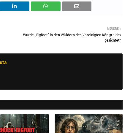
NEUERE
Wurde „Bigfoot“ in den Wäldern des Vereinigten Königreichs
gesichtet?
uta