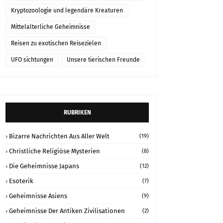
der Schweiz
Kryptozoologie und legendäre Kreaturen
Mittelalterliche Geheimnisse
Reisen zu exotischen Reisezielen
UFO sichtungen
Unsere tierischen Freunde
RUBRIKEN
Bizarre Nachrichten Aus Aller Welt
(19)
Christliche Religiöse Mysterien
(8)
Die Geheimnisse Japans
(12)
Esoterik
(7)
Geheimnisse Asiens
(9)
Geheimnisse Der Antiken Zivilisationen
(2)