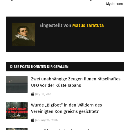
Mysterium
Eingestellt von
Matus Taratuta
DIESE POSTS KÖNNTEN DIR GEFALLEN
Zwei unabhängige Zeugen filmen rätselhaftes
UFO vor der Küste Japans
July 30, 2026
Wurde „Bigfoot“ in den Wäldern des
Vereinigten Königreichs gesichtet?
January 26, 2026