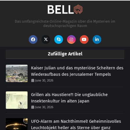
Das umfangreichste Online-Magazin über die Mysterien im
deutschsprachigen Raum
Zufällige Artikel
Kaiser Julian und das mysteriöse Scheitern des
Wiederaufbaus des Jerusalemer Tempels
June 30, 2026
Grillen als Haustiere?! Die unglaubliche
Insektenkultur im alten Japan
June 30, 2026
UFO-Alarm am Nachthimmel! Geheimnisvolles
Leuchtobjekt heller als Sterne über ganz