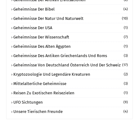
Geheimnisse Der Bibel
(4)
Geheimnisse Der Natur Und Naturwelt
(10)
Geheimnisse Der USA
(1)
Geheimnisse Der Wissenschaft
(7)
Geheimnisse Des Alten Ägypten
(1)
Geheimnisse Des Antiken Griechenlands Und Roms
(3)
Geheimnisse Von Deutschland Österreich Und Der Schweiz
(17)
Kryptozoologie Und Legendäre Kreaturen
(2)
Mittelalterliche Geheimnisse
(3)
Reisen Zu Exotischen Reisezielen
(1)
UFO Sichtungen
(9)
Unsere Tierischen Freunde
(4)