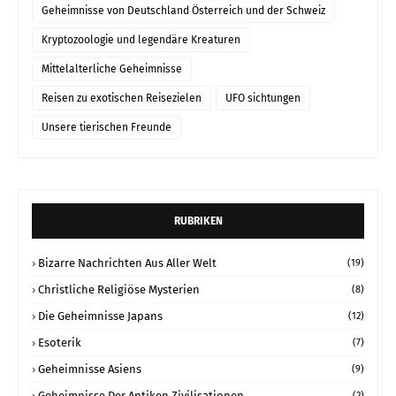
Geheimnisse von Deutschland Österreich und der Schweiz
Kryptozoologie und legendäre Kreaturen
Mittelalterliche Geheimnisse
Reisen zu exotischen Reisezielen
UFO sichtungen
Unsere tierischen Freunde
RUBRIKEN
Bizarre Nachrichten Aus Aller Welt
(19)
Christliche Religiöse Mysterien
(8)
Die Geheimnisse Japans
(12)
Esoterik
(7)
Geheimnisse Asiens
(9)
Geheimnisse Der Antiken Zivilisationen
(2)