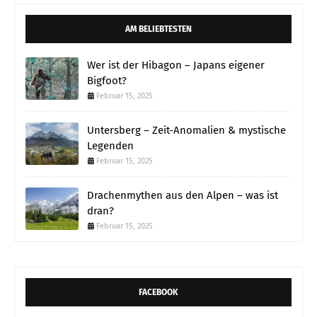
AM BELIEBTESTEN
Wer ist der Hibagon – Japans eigener
Bigfoot?
Februar 15, 2025
Untersberg – Zeit-Anomalien & mystische
Legenden
Februar 15, 2025
Drachenmythen aus den Alpen – was ist
dran?
Februar 15, 2025
FACEBOOK