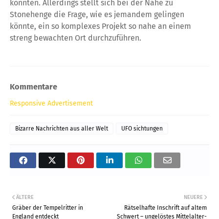
könnten. Allerdings stellt sich bei der Nähe zu
Stonehenge die Frage, wie es jemandem gelingen
könnte, ein so komplexes Projekt so nahe an einem
streng bewachten Ort durchzuführen.
Kommentare
Responsive Advertisement
Bizarre Nachrichten aus aller Welt
UFO sichtungen
ÄLTERE
NEUERE
Gräber der Tempelritter in
Rätselhafte Inschrift auf altem
England entdeckt
Schwert – ungelöstes Mittelalter-