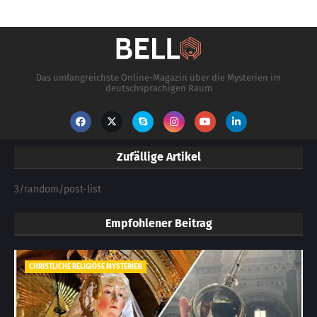
Das umfangreichste Online-Magazin über die Mysterien im
deutschsprachigen Raum
Zufällige Artikel
3/random/post-list
Empfohlener Beitrag
CHRISTLICHE RELIGIÖSE MYSTERIEN