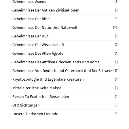
Geheimnisse Asiens
(9)
Geheimnisse Der Antiken Zivilisationen
(2)
Geheimnisse Der Bibel
(4)
Geheimnisse Der Natur Und Naturwelt
(10)
Geheimnisse Der USA
(1)
Geheimnisse Der Wissenschaft
(7)
Geheimnisse Des Alten Ägypten
(1)
Geheimnisse Des Antiken Griechenlands Und Roms
(3)
Geheimnisse Von Deutschland Österreich Und Der Schweiz
(17)
Kryptozoologie Und Legendäre Kreaturen
(2)
Mittelalterliche Geheimnisse
(3)
Reisen Zu Exotischen Reisezielen
(1)
UFO Sichtungen
(9)
Unsere Tierischen Freunde
(4)