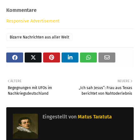
Kommentare
Responsive Advertisement
Bizarre Nachrichten aus aller Welt
ÄLTERE
NEUERE
Begegnungen mit UFOs im
„Ich sah Jesus“: Frau aus Texas
Nachkriegsdeutschland
berichtet von Nahtoderlebnis
Eingestellt von
Matus Taratuta