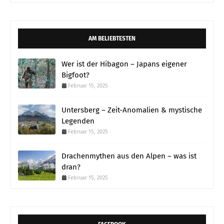
AM BELIEBTESTEN
Wer ist der Hibagon – Japans eigener
Bigfoot?
Februar 15, 2025
Untersberg – Zeit-Anomalien & mystische
Legenden
Februar 15, 2025
Drachenmythen aus den Alpen – was ist
dran?
Februar 15, 2025