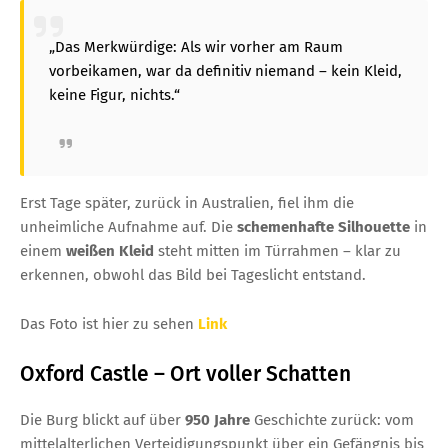
„Das Merkwürdige: Als wir vorher am Raum
vorbeikamen, war da definitiv niemand – kein Kleid,
keine Figur, nichts.“
Erst Tage später, zurück in Australien, fiel ihm die
unheimliche Aufnahme auf. Die
schemenhafte Silhouette
in
einem
weißen Kleid
steht mitten im Türrahmen – klar zu
erkennen, obwohl das Bild bei Tageslicht entstand.
Das Foto ist hier zu sehen
Link
Oxford Castle – Ort voller Schatten
Die Burg blickt auf über
950 Jahre
Geschichte zurück: vom
mittelalterlichen Verteidigungspunkt über ein Gefängnis bis