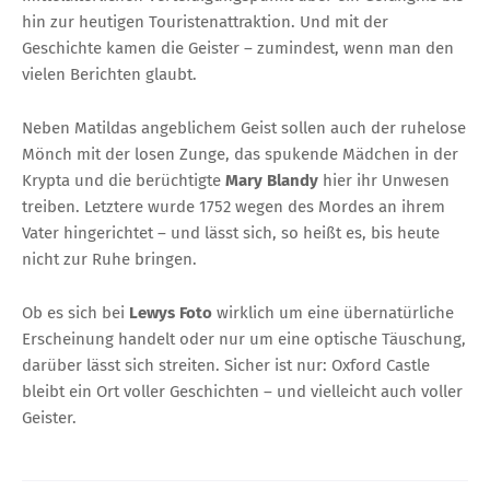
hin zur heutigen Touristenattraktion. Und mit der
Geschichte kamen die Geister – zumindest, wenn man den
vielen Berichten glaubt.
Neben Matildas angeblichem Geist sollen auch der ruhelose
Mönch mit der losen Zunge, das spukende Mädchen in der
Krypta und die berüchtigte
Mary Blandy
hier ihr Unwesen
treiben. Letztere wurde 1752 wegen des Mordes an ihrem
Vater hingerichtet – und lässt sich, so heißt es, bis heute
nicht zur Ruhe bringen.
Ob es sich bei
Lewys Foto
wirklich um eine übernatürliche
Erscheinung handelt oder nur um eine optische Täuschung,
darüber lässt sich streiten. Sicher ist nur: Oxford Castle
bleibt ein Ort voller Geschichten – und vielleicht auch voller
Geister.