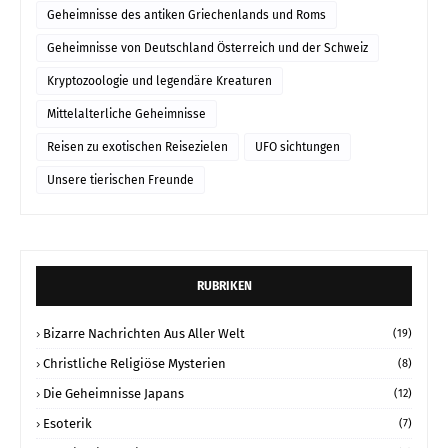
Geheimnisse des antiken Griechenlands und Roms
Geheimnisse von Deutschland Österreich und der Schweiz
Kryptozoologie und legendäre Kreaturen
Mittelalterliche Geheimnisse
Reisen zu exotischen Reisezielen
UFO sichtungen
Unsere tierischen Freunde
RUBRIKEN
Bizarre Nachrichten Aus Aller Welt
(19)
Christliche Religiöse Mysterien
(8)
Die Geheimnisse Japans
(12)
Esoterik
(7)