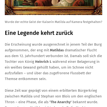
Wurde der echte Geist der Kaiserin Matilda auf Kamera festgehalten?
Eine Legende kehrt zurück
Die Erscheinung wurde ausgerechnet in jenem Teil der Burg
aufgenommen, der eng mit
Matildas
dramatischer Flucht
aus dem 12. Jahrhundert verbunden ist. Damals soll sich die
Tochter von König
Heinrich I.
während einer Belagerung in
ein weißes Gewand gehüllt haben, um im Schnee nicht
aufzufallen – und über das zugefrorene Flussbett der
Themse entkommen sein.
Diese Zeit war geprägt von einem erbitterten Bürgerkrieg
zwischen Matilda und Stephan von Blois um den englischen
Thron – eine Phase, die als
'The Anarchy'
bekannt wurde.