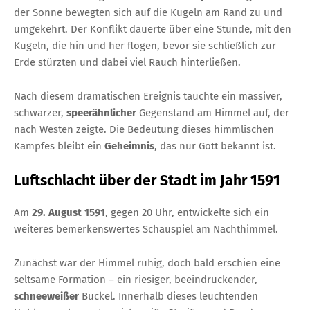
der Sonne bewegten sich auf die Kugeln am Rand zu und
umgekehrt. Der Konflikt dauerte über eine Stunde, mit den
Kugeln, die hin und her flogen, bevor sie schließlich zur
Erde stürzten und dabei viel Rauch hinterließen.
Nach diesem dramatischen Ereignis tauchte ein massiver,
schwarzer,
speerähnlicher
Gegenstand am Himmel auf, der
nach Westen zeigte. Die Bedeutung dieses himmlischen
Kampfes bleibt ein
Geheimnis
, das nur Gott bekannt ist.
Luftschlacht über der Stadt im Jahr 1591
Am
29. August 1591
, gegen 20 Uhr, entwickelte sich ein
weiteres bemerkenswertes Schauspiel am Nachthimmel.
Zunächst war der Himmel ruhig, doch bald erschien eine
seltsame Formation – ein riesiger, beeindruckender,
schneeweißer
Buckel. Innerhalb dieses leuchtenden