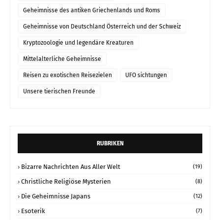
Geheimnisse des antiken Griechenlands und Roms
Geheimnisse von Deutschland Österreich und der Schweiz
Kryptozoologie und legendäre Kreaturen
Mittelalterliche Geheimnisse
Reisen zu exotischen Reisezielen
UFO sichtungen
Unsere tierischen Freunde
RUBRIKEN
Bizarre Nachrichten Aus Aller Welt
(19)
Christliche Religiöse Mysterien
(8)
Die Geheimnisse Japans
(12)
Esoterik
(7)