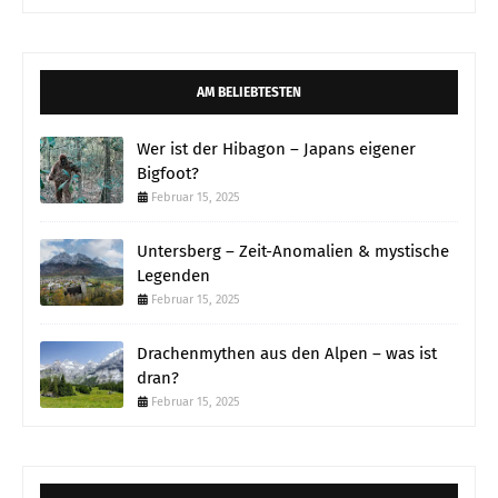
AM BELIEBTESTEN
Wer ist der Hibagon – Japans eigener
Bigfoot?
Februar 15, 2025
Untersberg – Zeit-Anomalien & mystische
Legenden
Februar 15, 2025
Drachenmythen aus den Alpen – was ist
dran?
Februar 15, 2025