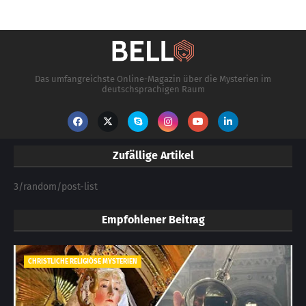
Das umfangreichste Online-Magazin über die Mysterien im
deutschsprachigen Raum
Zufällige Artikel
3/random/post-list
Empfohlener Beitrag
CHRISTLICHE RELIGIÖSE MYSTERIEN