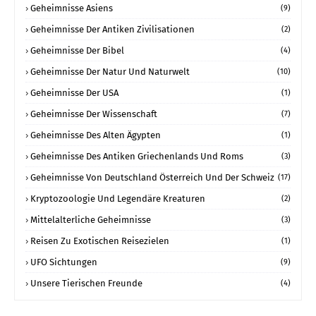
Geheimnisse Asiens
(9)
Geheimnisse Der Antiken Zivilisationen
(2)
Geheimnisse Der Bibel
(4)
Geheimnisse Der Natur Und Naturwelt
(10)
Geheimnisse Der USA
(1)
Geheimnisse Der Wissenschaft
(7)
Geheimnisse Des Alten Ägypten
(1)
Geheimnisse Des Antiken Griechenlands Und Roms
(3)
Geheimnisse Von Deutschland Österreich Und Der Schweiz
(17)
Kryptozoologie Und Legendäre Kreaturen
(2)
Mittelalterliche Geheimnisse
(3)
Reisen Zu Exotischen Reisezielen
(1)
UFO Sichtungen
(9)
Unsere Tierischen Freunde
(4)