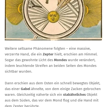
Weitere seltsame Phänomene folgten – eine massive,
verzerrte Hand, die ein
Zepter
hielt, erschien am Himmel.
Sogar das gewohnte Licht des
Mondes
wurde verändert,
indem leuchtende Streifen an beiden Seiten des Mondes
sichtbar wurden.
Dann erschien aus dem Osten ein schnell bewegtes Objekt,
das einer
Gabel
ähnelte, von dem einige Zacken gebrochen
waren. Gleichzeitig näherte sich ein
stabähnliches
Objekt
aus dem Süden, das vor dem Mond flog und die Hand mit
dem Zepter berührte.