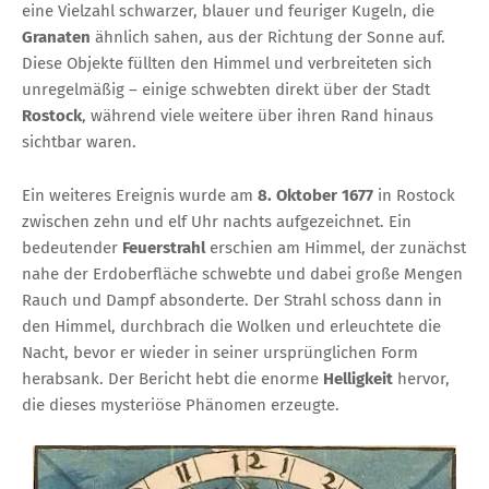
eine Vielzahl schwarzer, blauer und feuriger Kugeln, die
Granaten
ähnlich sahen, aus der Richtung der Sonne auf.
Diese Objekte füllten den Himmel und verbreiteten sich
unregelmäßig – einige schwebten direkt über der Stadt
Rostock
, während viele weitere über ihren Rand hinaus
sichtbar waren.
Ein weiteres Ereignis wurde am
8. Oktober 1677
in Rostock
zwischen zehn und elf Uhr nachts aufgezeichnet. Ein
bedeutender
Feuerstrahl
erschien am Himmel, der zunächst
nahe der Erdoberfläche schwebte und dabei große Mengen
Rauch und Dampf absonderte. Der Strahl schoss dann in
den Himmel, durchbrach die Wolken und erleuchtete die
Nacht, bevor er wieder in seiner ursprünglichen Form
herabsank. Der Bericht hebt die enorme
Helligkeit
hervor,
die dieses mysteriöse Phänomen erzeugte.