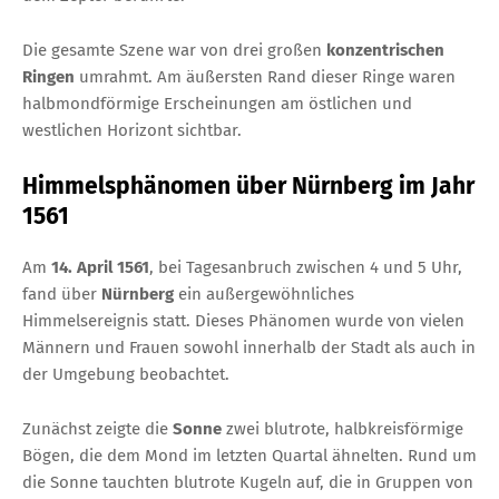
Die gesamte Szene war von drei großen
konzentrischen
Ringen
umrahmt. Am äußersten Rand dieser Ringe waren
halbmondförmige Erscheinungen am östlichen und
westlichen Horizont sichtbar.
Himmelsphänomen über Nürnberg im Jahr
1561
Am
14. April 1561
, bei Tagesanbruch zwischen 4 und 5 Uhr,
fand über
Nürnberg
ein außergewöhnliches
Himmelsereignis statt. Dieses Phänomen wurde von vielen
Männern und Frauen sowohl innerhalb der Stadt als auch in
der Umgebung beobachtet.
Zunächst zeigte die
Sonne
zwei blutrote, halbkreisförmige
Bögen, die dem Mond im letzten Quartal ähnelten. Rund um
die Sonne tauchten blutrote Kugeln auf, die in Gruppen von