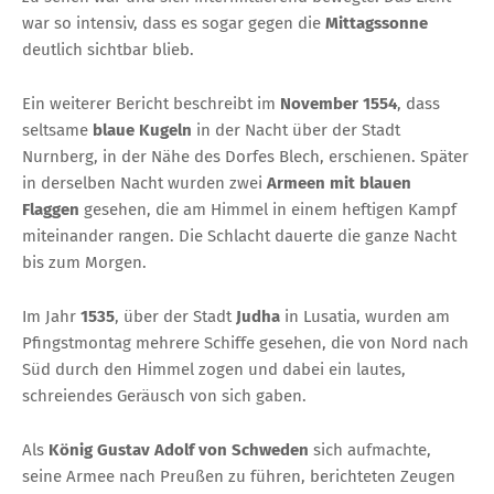
war so intensiv, dass es sogar gegen die
Mittagssonne
deutlich sichtbar blieb.
Ein weiterer Bericht beschreibt im
November 1554
, dass
seltsame
blaue Kugeln
in der Nacht über der Stadt
Nurnberg, in der Nähe des Dorfes Blech, erschienen. Später
in derselben Nacht wurden zwei
Armeen mit blauen
Flaggen
gesehen, die am Himmel in einem heftigen Kampf
miteinander rangen. Die Schlacht dauerte die ganze Nacht
bis zum Morgen.
Im Jahr
1535
, über der Stadt
Judha
in Lusatia, wurden am
Pfingstmontag mehrere Schiffe gesehen, die von Nord nach
Süd durch den Himmel zogen und dabei ein lautes,
schreiendes Geräusch von sich gaben.
Als
König Gustav Adolf von Schweden
sich aufmachte,
seine Armee nach Preußen zu führen, berichteten Zeugen