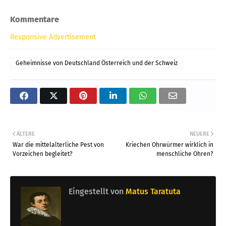
Kommentare
Responsive Advertisement
Geheimnisse von Deutschland Österreich und der Schweiz
ÄLTERE
NEUERE
War die mittelalterliche Pest von
Kriechen Ohrwürmer wirklich in
Vorzeichen begleitet?
menschliche Ohren?
Eingestellt von
Matus Taratuta